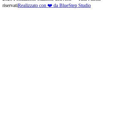
riservati
Realizzato con ❤️ da BlueStep Studio