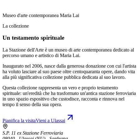
Museo d'arte contemporanea Maria Lai
La collezione
Un testamento spirituale
La Stazione dell'Arte è un museo di arte contemporanea dedicato al
percorso umano e artistico di Maria Lai.
Inaugurato nel 2006, nasce dalla generosa donazione con cui l'artista
ha voluto lasciare al suo paese oltre centoquaranta opere, dando vita
alla più significativa collezione pubblica dedicata al suo lavoro.
Questa collezione rappresenta un vero e proprio testamento
spirituale: un'eredità che ha trasformato un'antica stazione ferroviaria
in uno spazio espositivo che custodisce, racconta e rinnova nel
tempo il senso della sua opera.
Pianifica la visita
Vieni a Ulassai
S.P. 11 ex Stazione Ferroviaria
08040 - Ulassai (NU) - Sardegna