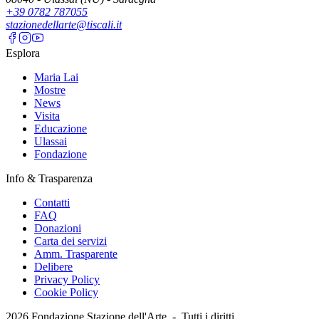
+39 0782 787055
stazionedellarte@tiscali.it
Esplora
Maria Lai
Mostre
News
Visita
Educazione
Ulassai
Fondazione
Info & Trasparenza
Contatti
FAQ
Donazioni
Carta dei servizi
Amm. Trasparente
Delibere
Privacy Policy
Cookie Policy
2026
Fondazione Stazione dell'Arte -
Tutti i diritti