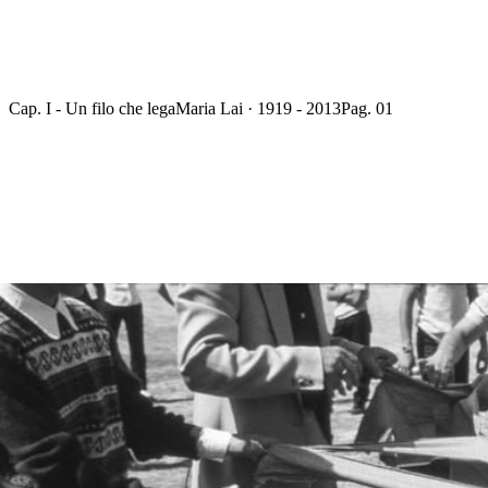
Cap. I - Un filo che lega
Maria Lai · 1919 - 2013
Pag. 01