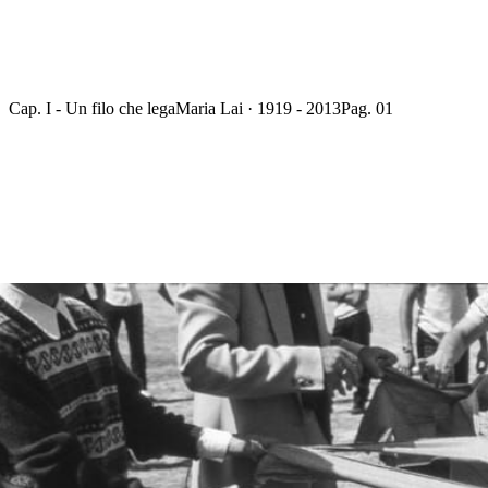
Cap. I - Un filo che lega
Maria Lai · 1919 - 2013
Pag. 01