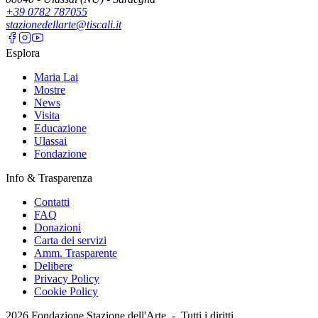
+39 0782 787055
stazionedellarte@tiscali.it
Esplora
Maria Lai
Mostre
News
Visita
Educazione
Ulassai
Fondazione
Info & Trasparenza
Contatti
FAQ
Donazioni
Carta dei servizi
Amm. Trasparente
Delibere
Privacy Policy
Cookie Policy
2026
Fondazione Stazione dell'Arte -
Tutti i diritti