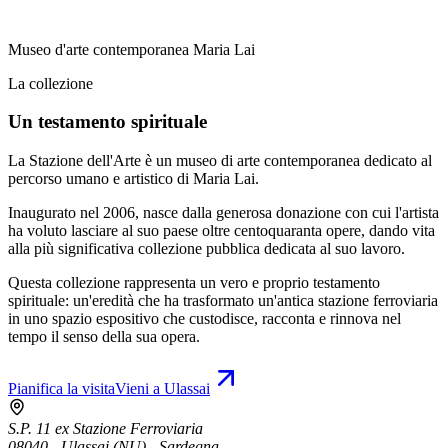
Museo d'arte contemporanea Maria Lai
La collezione
Un testamento spirituale
La Stazione dell'Arte è un museo di arte contemporanea dedicato al
percorso umano e artistico di Maria Lai.
Inaugurato nel 2006, nasce dalla generosa donazione con cui l'artista
ha voluto lasciare al suo paese oltre centoquaranta opere, dando vita
alla più significativa collezione pubblica dedicata al suo lavoro.
Questa collezione rappresenta un vero e proprio testamento
spirituale: un'eredità che ha trasformato un'antica stazione ferroviaria
in uno spazio espositivo che custodisce, racconta e rinnova nel
tempo il senso della sua opera.
Pianifica la visita
Vieni a Ulassai
S.P. 11 ex Stazione Ferroviaria
08040 - Ulassai (NU) - Sardegna