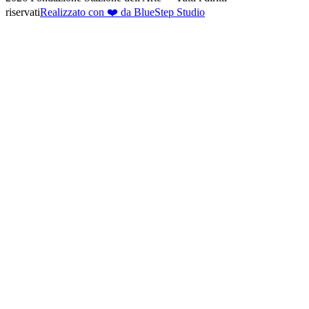
riservati
Realizzato con ❤️ da BlueStep Studio