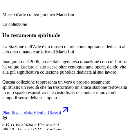
Museo d'arte contemporanea Maria Lai
La collezione
Un testamento spirituale
La Stazione dell'Arte è un museo di arte contemporanea dedicato al
percorso umano e artistico di Maria Lai.
Inaugurato nel 2006, nasce dalla generosa donazione con cui l'artista
ha voluto lasciare al suo paese oltre centoquaranta opere, dando vita
alla più significativa collezione pubblica dedicata al suo lavoro.
Questa collezione rappresenta un vero e proprio testamento
spirituale: un'eredità che ha trasformato un'antica stazione ferroviaria
in uno spazio espositivo che custodisce, racconta e rinnova nel
tempo il senso della sua opera.
Pianifica la visita
Vieni a Ulassai
S.P. 11 ex Stazione Ferroviaria
08040 - Ulassai (NU) - Sardegna