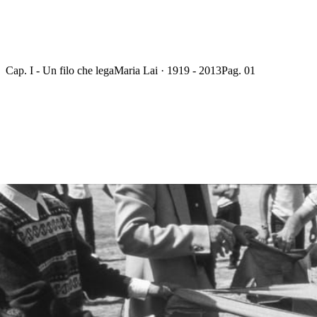
Cap. I - Un filo che lega
Maria Lai · 1919 - 2013
Pag. 01