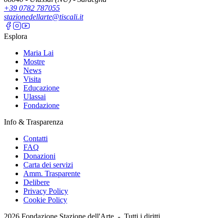
+39 0782 787055
stazionedellarte@tiscali.it
Esplora
Maria Lai
Mostre
News
Visita
Educazione
Ulassai
Fondazione
Info & Trasparenza
Contatti
FAQ
Donazioni
Carta dei servizi
Amm. Trasparente
Delibere
Privacy Policy
Cookie Policy
2026
Fondazione Stazione dell'Arte -
Tutti i diritti