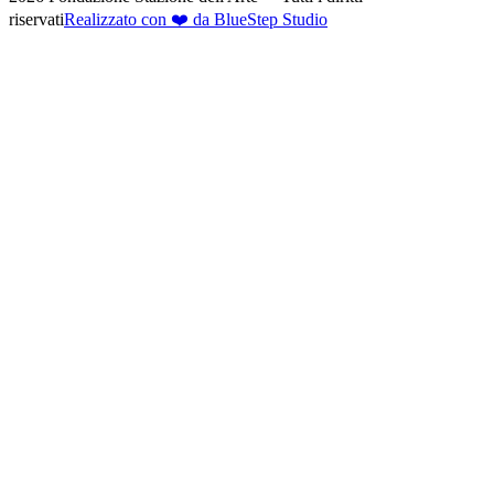
riservati
Realizzato con ❤️ da BlueStep Studio