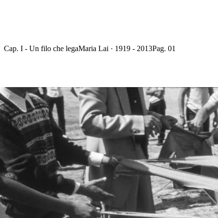
Cap. I - Un filo che lega
Maria Lai · 1919 - 2013
Pag. 01