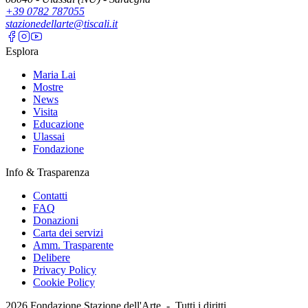
+39 0782 787055
stazionedellarte@tiscali.it
Esplora
Maria Lai
Mostre
News
Visita
Educazione
Ulassai
Fondazione
Info & Trasparenza
Contatti
FAQ
Donazioni
Carta dei servizi
Amm. Trasparente
Delibere
Privacy Policy
Cookie Policy
2026
Fondazione Stazione dell'Arte -
Tutti i diritti