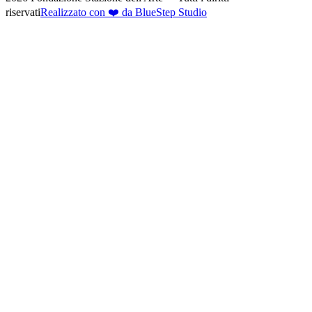
riservati
Realizzato con ❤️ da BlueStep Studio