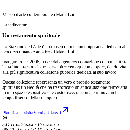
Museo d'arte contemporanea Maria Lai
La collezione
Un testamento spirituale
La Stazione dell'Arte è un museo di arte contemporanea dedicato al
percorso umano e artistico di Maria Lai.
Inaugurato nel 2006, nasce dalla generosa donazione con cui l'artista
ha voluto lasciare al suo paese oltre centoquaranta opere, dando vita
alla più significativa collezione pubblica dedicata al suo lavoro.
Questa collezione rappresenta un vero e proprio testamento
spirituale: un'eredità che ha trasformato un'antica stazione ferroviaria
in uno spazio espositivo che custodisce, racconta e rinnova nel
tempo il senso della sua opera.
Pianifica la visita
Vieni a Ulassai
S.P. 11 ex Stazione Ferroviaria
08040 - Ulassai (NU) - Sardegna