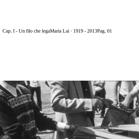
Cap. I - Un filo che lega
Maria Lai · 1919 - 2013
Pag. 01