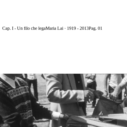
Cap. I - Un filo che lega
Maria Lai · 1919 - 2013
Pag. 01