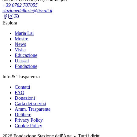
+39 0782 787055
stazionedellarte@tiscali.it
Esplora
Maria Lai
Mostre
News
Visita
Educazione
Ulassai
Fondazione
Info & Trasparenza
Contatti
FAQ
Donazioni
Carta dei servizi
Amm. Trasparente
Delibere
Privacy Policy
Cookie Policy
2026
Fondazione Stazione dell'Arte -
Tutti i diritti