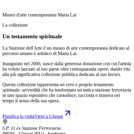
Museo d'arte contemporanea Maria Lai
La collezione
Un testamento spirituale
La Stazione dell'Arte è un museo di arte contemporanea dedicato al
percorso umano e artistico di Maria Lai.
Inaugurato nel 2006, nasce dalla generosa donazione con cui l'artista
ha voluto lasciare al suo paese oltre centoquaranta opere, dando vita
alla più significativa collezione pubblica dedicata al suo lavoro.
Questa collezione rappresenta un vero e proprio testamento
spirituale: un'eredità che ha trasformato un'antica stazione ferroviaria
in uno spazio espositivo che custodisce, racconta e rinnova nel
tempo il senso della sua opera.
Pianifica la visita
Vieni a Ulassai
S.P. 11 ex Stazione Ferroviaria
08040 - Ulassai (NU) - Sardegna