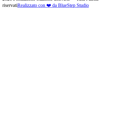
riservati
Realizzato con ❤️ da BlueStep Studio