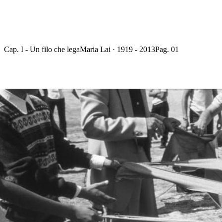
Cap. I - Un filo che lega
Maria Lai · 1919 - 2013
Pag. 01