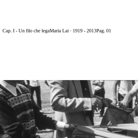
Cap. I - Un filo che lega
Maria Lai · 1919 - 2013
Pag. 01