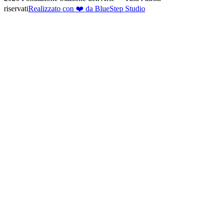
riservati
Realizzato con ❤️ da BlueStep Studio