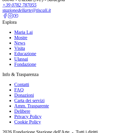
+39 0782 787055
stazionedellarte@tiscali.it
Esplora
Maria Lai
Mostre
News
Visita
Educazione
Ulassai
Fondazione
Info & Trasparenza
Contatti
FAQ
Donazioni
Carta dei servizi
Amm. Trasparente
Delibere
Privacy Policy
Cookie Policy
2026
Fondazione Stazione dell'Arte -
Tutti i diritti