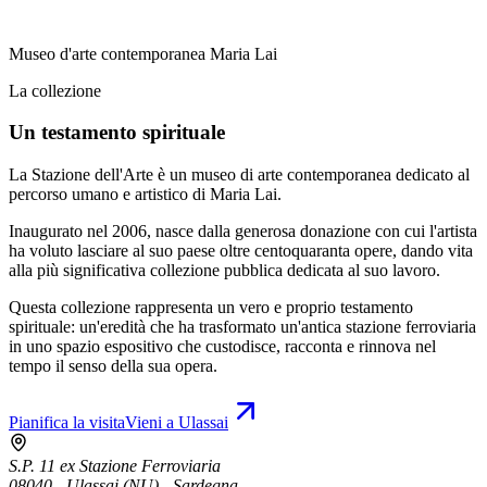
Museo d'arte contemporanea Maria Lai
La collezione
Un testamento spirituale
La Stazione dell'Arte è un museo di arte contemporanea dedicato al
percorso umano e artistico di Maria Lai.
Inaugurato nel 2006, nasce dalla generosa donazione con cui l'artista
ha voluto lasciare al suo paese oltre centoquaranta opere, dando vita
alla più significativa collezione pubblica dedicata al suo lavoro.
Questa collezione rappresenta un vero e proprio testamento
spirituale: un'eredità che ha trasformato un'antica stazione ferroviaria
in uno spazio espositivo che custodisce, racconta e rinnova nel
tempo il senso della sua opera.
Pianifica la visita
Vieni a Ulassai
S.P. 11 ex Stazione Ferroviaria
08040 - Ulassai (NU) - Sardegna