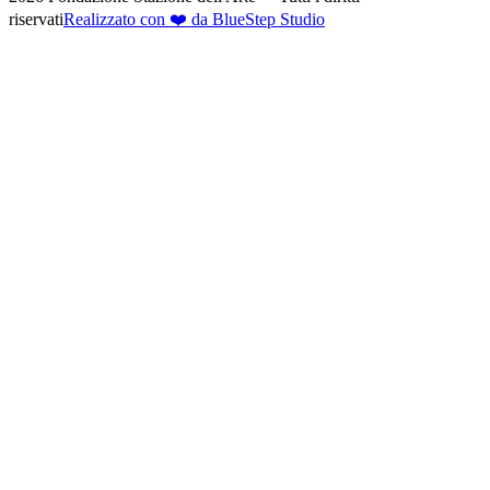
riservati
Realizzato con ❤️ da BlueStep Studio