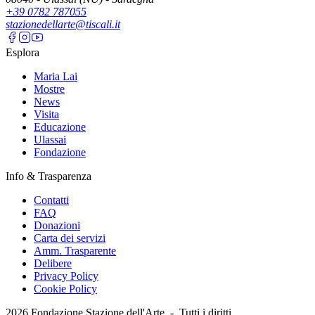
+39 0782 787055
stazionedellarte@tiscali.it
Esplora
Maria Lai
Mostre
News
Visita
Educazione
Ulassai
Fondazione
Info & Trasparenza
Contatti
FAQ
Donazioni
Carta dei servizi
Amm. Trasparente
Delibere
Privacy Policy
Cookie Policy
2026
Fondazione Stazione dell'Arte -
Tutti i diritti