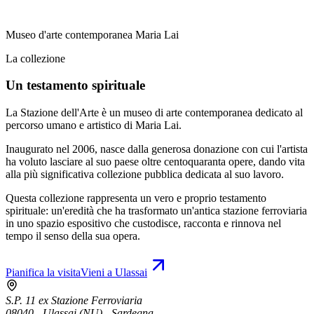
Museo d'arte contemporanea Maria Lai
La collezione
Un testamento spirituale
La Stazione dell'Arte è un museo di arte contemporanea dedicato al
percorso umano e artistico di Maria Lai.
Inaugurato nel 2006, nasce dalla generosa donazione con cui l'artista
ha voluto lasciare al suo paese oltre centoquaranta opere, dando vita
alla più significativa collezione pubblica dedicata al suo lavoro.
Questa collezione rappresenta un vero e proprio testamento
spirituale: un'eredità che ha trasformato un'antica stazione ferroviaria
in uno spazio espositivo che custodisce, racconta e rinnova nel
tempo il senso della sua opera.
Pianifica la visita
Vieni a Ulassai
S.P. 11 ex Stazione Ferroviaria
08040 - Ulassai (NU) - Sardegna