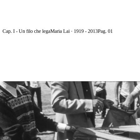
Cap. I - Un filo che lega
Maria Lai · 1919 - 2013
Pag. 01