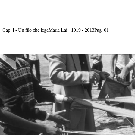
Cap. I - Un filo che lega
Maria Lai · 1919 - 2013
Pag. 01