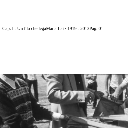
Cap. I - Un filo che lega
Maria Lai · 1919 - 2013
Pag. 01