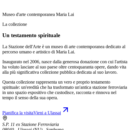
Museo d'arte contemporanea Maria Lai
La collezione
Un testamento spirituale
La Stazione dell'Arte è un museo di arte contemporanea dedicato al
percorso umano e artistico di Maria Lai.
Inaugurato nel 2006, nasce dalla generosa donazione con cui l'artista
ha voluto lasciare al suo paese oltre centoquaranta opere, dando vita
alla più significativa collezione pubblica dedicata al suo lavoro.
Questa collezione rappresenta un vero e proprio testamento
spirituale: un'eredità che ha trasformato un'antica stazione ferroviaria
in uno spazio espositivo che custodisce, racconta e rinnova nel
tempo il senso della sua opera.
Pianifica la visita
Vieni a Ulassai
S.P. 11 ex Stazione Ferroviaria
08040 - Ulassai (NU) - Sardegna