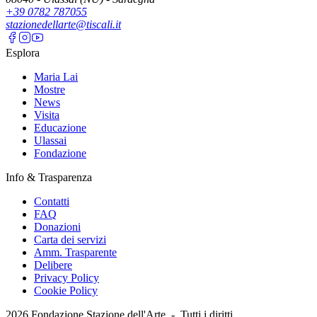
+39 0782 787055
stazionedellarte@tiscali.it
Esplora
Maria Lai
Mostre
News
Visita
Educazione
Ulassai
Fondazione
Info & Trasparenza
Contatti
FAQ
Donazioni
Carta dei servizi
Amm. Trasparente
Delibere
Privacy Policy
Cookie Policy
2026
Fondazione Stazione dell'Arte -
Tutti i diritti