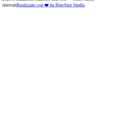
riservati
Realizzato con ❤️ da BlueStep Studio