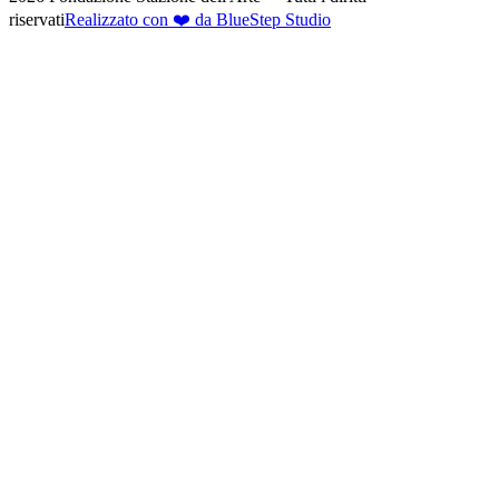
riservati
Realizzato con ❤️ da BlueStep Studio