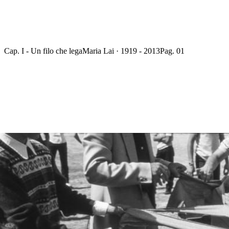
Cap. I - Un filo che lega
Maria Lai · 1919 - 2013
Pag. 01