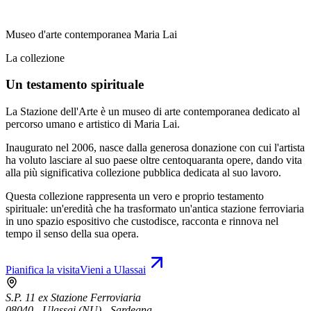
Museo d'arte contemporanea Maria Lai
La collezione
Un testamento spirituale
La Stazione dell'Arte è un museo di arte contemporanea dedicato al
percorso umano e artistico di Maria Lai.
Inaugurato nel 2006, nasce dalla generosa donazione con cui l'artista
ha voluto lasciare al suo paese oltre centoquaranta opere, dando vita
alla più significativa collezione pubblica dedicata al suo lavoro.
Questa collezione rappresenta un vero e proprio testamento
spirituale: un'eredità che ha trasformato un'antica stazione ferroviaria
in uno spazio espositivo che custodisce, racconta e rinnova nel
tempo il senso della sua opera.
Pianifica la visita
Vieni a Ulassai
S.P. 11 ex Stazione Ferroviaria
08040 - Ulassai (NU) - Sardegna