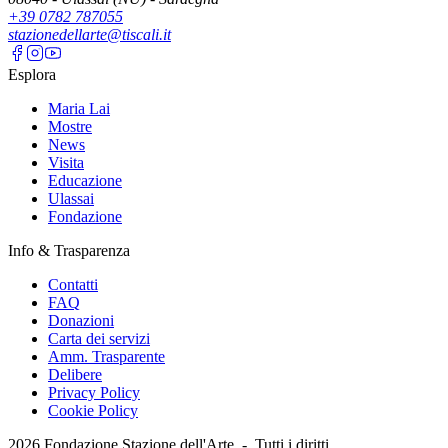
+39 0782 787055
stazionedellarte@tiscali.it
Esplora
Maria Lai
Mostre
News
Visita
Educazione
Ulassai
Fondazione
Info & Trasparenza
Contatti
FAQ
Donazioni
Carta dei servizi
Amm. Trasparente
Delibere
Privacy Policy
Cookie Policy
2026
Fondazione Stazione dell'Arte -
Tutti i diritti