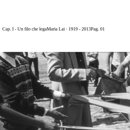
Cap. I - Un filo che lega
Maria Lai · 1919 - 2013
Pag. 01