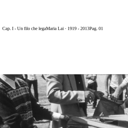
Cap. I - Un filo che lega
Maria Lai · 1919 - 2013
Pag. 01