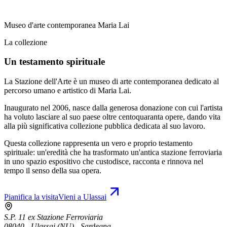
Museo d'arte contemporanea Maria Lai
La collezione
Un testamento spirituale
La Stazione dell'Arte è un museo di arte contemporanea dedicato al
percorso umano e artistico di Maria Lai.
Inaugurato nel 2006, nasce dalla generosa donazione con cui l'artista
ha voluto lasciare al suo paese oltre centoquaranta opere, dando vita
alla più significativa collezione pubblica dedicata al suo lavoro.
Questa collezione rappresenta un vero e proprio testamento
spirituale: un'eredità che ha trasformato un'antica stazione ferroviaria
in uno spazio espositivo che custodisce, racconta e rinnova nel
tempo il senso della sua opera.
Pianifica la visita
Vieni a Ulassai
S.P. 11 ex Stazione Ferroviaria
08040 - Ulassai (NU) - Sardegna