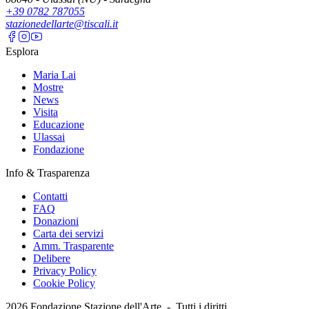
+39 0782 787055
stazionedellarte@tiscali.it
Esplora
Maria Lai
Mostre
News
Visita
Educazione
Ulassai
Fondazione
Info & Trasparenza
Contatti
FAQ
Donazioni
Carta dei servizi
Amm. Trasparente
Delibere
Privacy Policy
Cookie Policy
2026
Fondazione Stazione dell'Arte -
Tutti i diritti