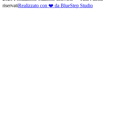
riservati
Realizzato con ❤️ da BlueStep Studio