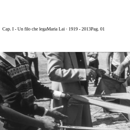
Cap. I - Un filo che lega
Maria Lai · 1919 - 2013
Pag. 01