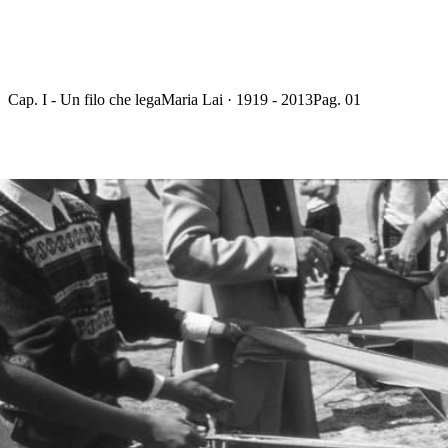
Cap. I - Un filo che lega
Maria Lai · 1919 - 2013
Pag. 01