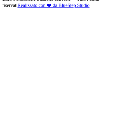
riservati
Realizzato con ❤️ da BlueStep Studio