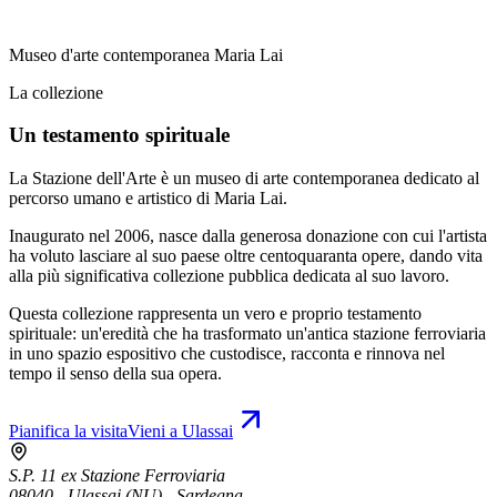
Museo d'arte contemporanea Maria Lai
La collezione
Un testamento spirituale
La Stazione dell'Arte è un museo di arte contemporanea dedicato al
percorso umano e artistico di Maria Lai.
Inaugurato nel 2006, nasce dalla generosa donazione con cui l'artista
ha voluto lasciare al suo paese oltre centoquaranta opere, dando vita
alla più significativa collezione pubblica dedicata al suo lavoro.
Questa collezione rappresenta un vero e proprio testamento
spirituale: un'eredità che ha trasformato un'antica stazione ferroviaria
in uno spazio espositivo che custodisce, racconta e rinnova nel
tempo il senso della sua opera.
Pianifica la visita
Vieni a Ulassai
S.P. 11 ex Stazione Ferroviaria
08040 - Ulassai (NU) - Sardegna