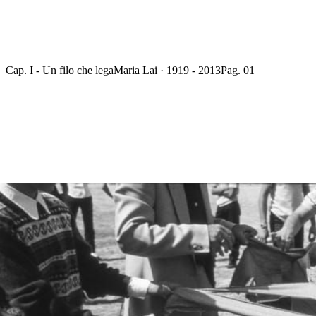
Cap. I - Un filo che lega
Maria Lai · 1919 - 2013
Pag. 01