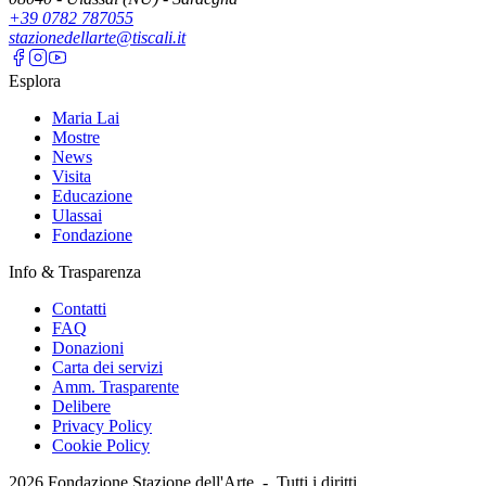
+39 0782 787055
stazionedellarte@tiscali.it
Esplora
Maria Lai
Mostre
News
Visita
Educazione
Ulassai
Fondazione
Info & Trasparenza
Contatti
FAQ
Donazioni
Carta dei servizi
Amm. Trasparente
Delibere
Privacy Policy
Cookie Policy
2026
Fondazione Stazione dell'Arte -
Tutti i diritti