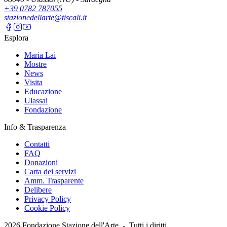
+39 0782 787055
stazionedellarte@tiscali.it
Esplora
Maria Lai
Mostre
News
Visita
Educazione
Ulassai
Fondazione
Info & Trasparenza
Contatti
FAQ
Donazioni
Carta dei servizi
Amm. Trasparente
Delibere
Privacy Policy
Cookie Policy
2026
Fondazione Stazione dell'Arte -
Tutti i diritti