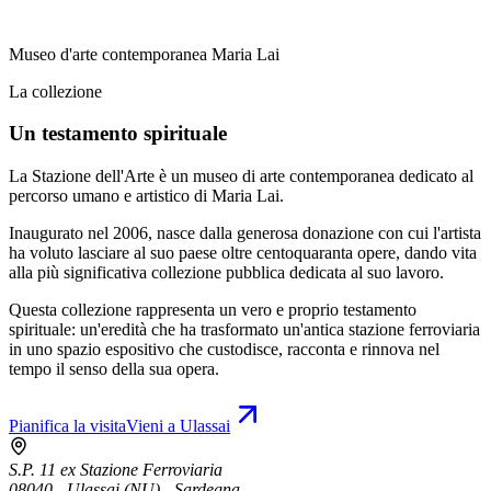
Museo d'arte contemporanea Maria Lai
La collezione
Un testamento spirituale
La Stazione dell'Arte è un museo di arte contemporanea dedicato al
percorso umano e artistico di Maria Lai.
Inaugurato nel 2006, nasce dalla generosa donazione con cui l'artista
ha voluto lasciare al suo paese oltre centoquaranta opere, dando vita
alla più significativa collezione pubblica dedicata al suo lavoro.
Questa collezione rappresenta un vero e proprio testamento
spirituale: un'eredità che ha trasformato un'antica stazione ferroviaria
in uno spazio espositivo che custodisce, racconta e rinnova nel
tempo il senso della sua opera.
Pianifica la visita
Vieni a Ulassai
S.P. 11 ex Stazione Ferroviaria
08040 - Ulassai (NU) - Sardegna