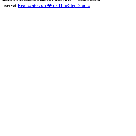
riservati
Realizzato con ❤️ da BlueStep Studio