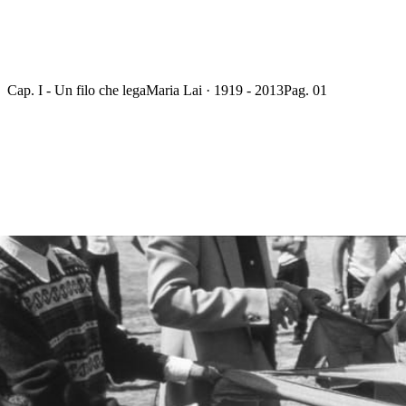
Cap. I - Un filo che lega
Maria Lai · 1919 - 2013
Pag. 01