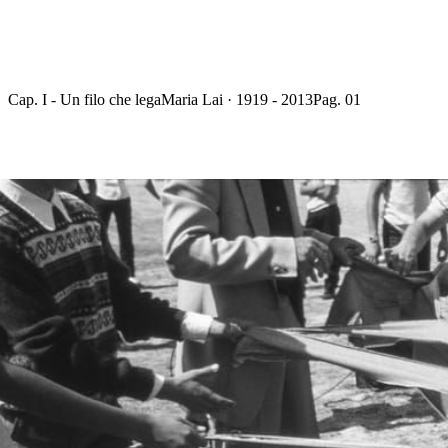
Cap. I - Un filo che lega
Maria Lai · 1919 - 2013
Pag. 01