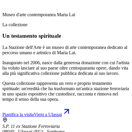
Museo d'arte contemporanea Maria Lai
La collezione
Un testamento spirituale
La Stazione dell'Arte è un museo di arte contemporanea dedicato al
percorso umano e artistico di Maria Lai.
Inaugurato nel 2006, nasce dalla generosa donazione con cui l'artista
ha voluto lasciare al suo paese oltre centoquaranta opere, dando vita
alla più significativa collezione pubblica dedicata al suo lavoro.
Questa collezione rappresenta un vero e proprio testamento
spirituale: un'eredità che ha trasformato un'antica stazione ferroviaria
in uno spazio espositivo che custodisce, racconta e rinnova nel
tempo il senso della sua opera.
Pianifica la visita
Vieni a Ulassai
S.P. 11 ex Stazione Ferroviaria
08040 - Ulassai (NU) - Sardegna