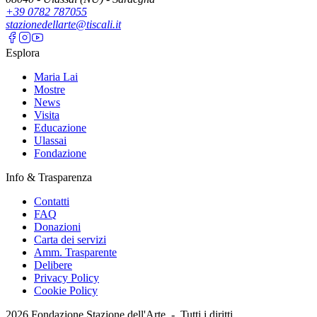
+39 0782 787055
stazionedellarte@tiscali.it
Esplora
Maria Lai
Mostre
News
Visita
Educazione
Ulassai
Fondazione
Info & Trasparenza
Contatti
FAQ
Donazioni
Carta dei servizi
Amm. Trasparente
Delibere
Privacy Policy
Cookie Policy
2026
Fondazione Stazione dell'Arte -
Tutti i diritti