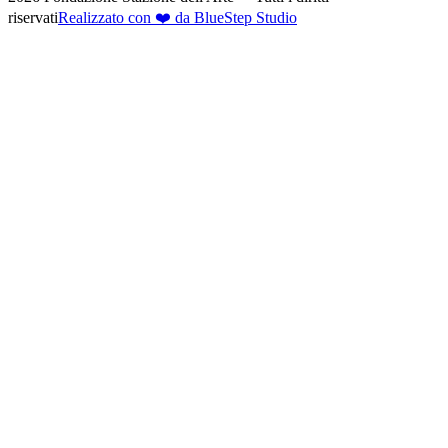
riservati
Realizzato con ❤️ da BlueStep Studio