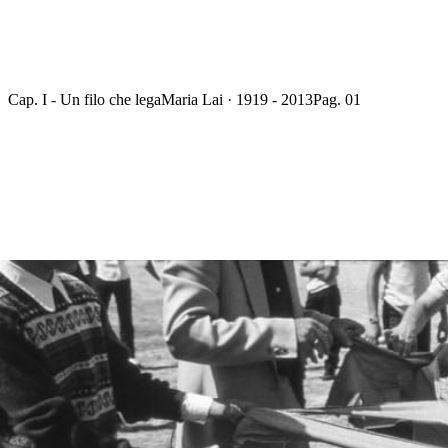
Cap. I - Un filo che lega
Maria Lai · 1919 - 2013
Pag. 01