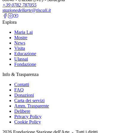
+39 0782 787055
stazionedellarte@tiscali.it
Esplora
Maria Lai
Mostre
News
Visita
Educazione
Ulassai
Fondazione
Info & Trasparenza
Contatti
FAQ
Donazioni
Carta dei servizi
Amm. Trasparente
Delibere
Privacy Policy
Cookie Policy
2026
Fondazione Stazione dell'Arte -
Tutti i diritti