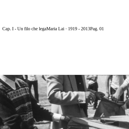
Cap. I - Un filo che lega
Maria Lai · 1919 - 2013
Pag. 01