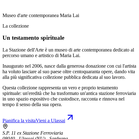
Museo d'arte contemporanea Maria Lai
La collezione
Un testamento spirituale
La Stazione dell'Arte è un museo di arte contemporanea dedicato al
percorso umano e artistico di Maria Lai.
Inaugurato nel 2006, nasce dalla generosa donazione con cui l'artista
ha voluto lasciare al suo paese oltre centoquaranta opere, dando vita
alla più significativa collezione pubblica dedicata al suo lavoro.
Questa collezione rappresenta un vero e proprio testamento
spirituale: un'eredità che ha trasformato un'antica stazione ferroviaria
in uno spazio espositivo che custodisce, racconta e rinnova nel
tempo il senso della sua opera.
Pianifica la visita
Vieni a Ulassai
S.P. 11 ex Stazione Ferroviaria
08040 - Ulassai (NU) - Sardegna