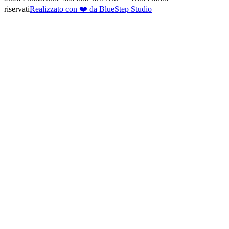
riservati
Realizzato con ❤️ da BlueStep Studio