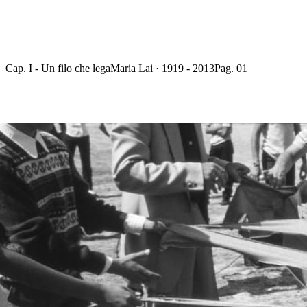
Cap. I - Un filo che lega
Maria Lai · 1919 - 2013
Pag. 01