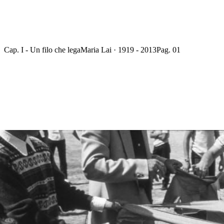
Cap. I - Un filo che lega
Maria Lai · 1919 - 2013
Pag. 01