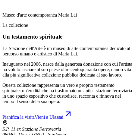
Museo d'arte contemporanea Maria Lai
La collezione
Un testamento spirituale
La Stazione dell'Arte è un museo di arte contemporanea dedicato al
percorso umano e artistico di Maria Lai.
Inaugurato nel 2006, nasce dalla generosa donazione con cui l'artista
ha voluto lasciare al suo paese oltre centoquaranta opere, dando vita
alla più significativa collezione pubblica dedicata al suo lavoro.
Questa collezione rappresenta un vero e proprio testamento
spirituale: un'eredità che ha trasformato un'antica stazione ferroviaria
in uno spazio espositivo che custodisce, racconta e rinnova nel
tempo il senso della sua opera.
Pianifica la visita
Vieni a Ulassai
S.P. 11 ex Stazione Ferroviaria
08040 - Ulassai (NU) - Sardegna