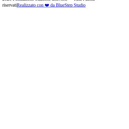
riservati
Realizzato con ❤️ da BlueStep Studio