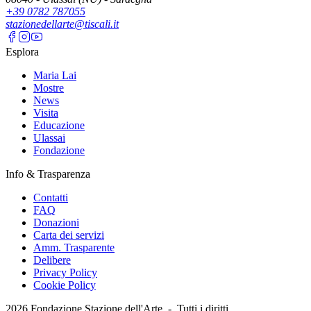
+39 0782 787055
stazionedellarte@tiscali.it
Esplora
Maria Lai
Mostre
News
Visita
Educazione
Ulassai
Fondazione
Info & Trasparenza
Contatti
FAQ
Donazioni
Carta dei servizi
Amm. Trasparente
Delibere
Privacy Policy
Cookie Policy
2026
Fondazione Stazione dell'Arte -
Tutti i diritti