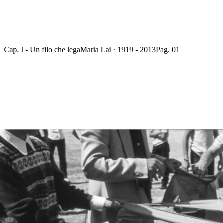
Cap. I - Un filo che lega
Maria Lai · 1919 - 2013
Pag. 01