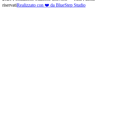
riservati
Realizzato con ❤️ da BlueStep Studio