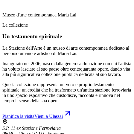
Museo d'arte contemporanea Maria Lai
La collezione
Un testamento spirituale
La Stazione dell'Arte è un museo di arte contemporanea dedicato al
percorso umano e artistico di Maria Lai.
Inaugurato nel 2006, nasce dalla generosa donazione con cui l'artista
ha voluto lasciare al suo paese oltre centoquaranta opere, dando vita
alla più significativa collezione pubblica dedicata al suo lavoro.
Questa collezione rappresenta un vero e proprio testamento
spirituale: un'eredità che ha trasformato un'antica stazione ferroviaria
in uno spazio espositivo che custodisce, racconta e rinnova nel
tempo il senso della sua opera.
Pianifica la visita
Vieni a Ulassai
S.P. 11 ex Stazione Ferroviaria
08040 - Ulassai (NU) - Sardegna