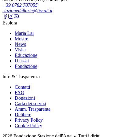
+39 0782 787055
stazionedellarte@tiscali.it
Esplora
Maria Lai
Mostre
News
Visita
Educazione
Ulassai
Fondazione
Info & Trasparenza
Contatti
FAQ
Donazioni
Carta dei servizi
Amm. Trasparente
Delibere
Privacy Policy
Cookie Policy
2026
Fondazione Stazione dell'Arte -
Tutti i diritti