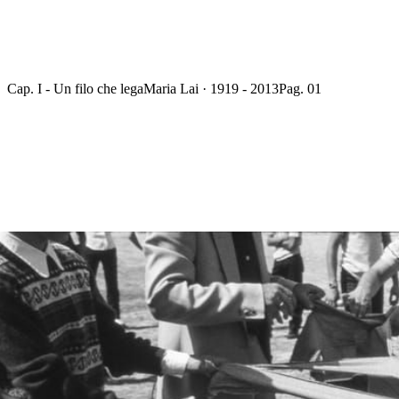
Cap. I - Un filo che lega
Maria Lai · 1919 - 2013
Pag. 01