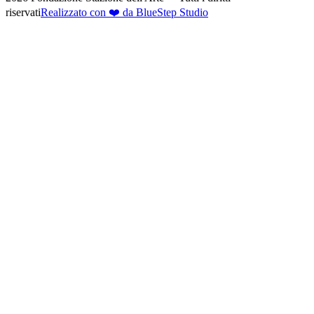
riservati
Realizzato con ❤️ da BlueStep Studio