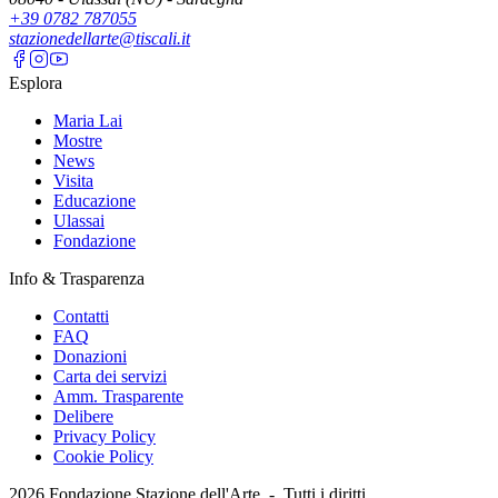
+39 0782 787055
stazionedellarte@tiscali.it
Esplora
Maria Lai
Mostre
News
Visita
Educazione
Ulassai
Fondazione
Info & Trasparenza
Contatti
FAQ
Donazioni
Carta dei servizi
Amm. Trasparente
Delibere
Privacy Policy
Cookie Policy
2026
Fondazione Stazione dell'Arte -
Tutti i diritti