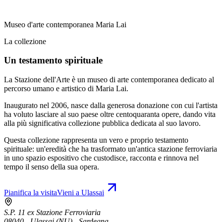
Museo d'arte contemporanea Maria Lai
La collezione
Un testamento spirituale
La Stazione dell'Arte è un museo di arte contemporanea dedicato al
percorso umano e artistico di Maria Lai.
Inaugurato nel 2006, nasce dalla generosa donazione con cui l'artista
ha voluto lasciare al suo paese oltre centoquaranta opere, dando vita
alla più significativa collezione pubblica dedicata al suo lavoro.
Questa collezione rappresenta un vero e proprio testamento
spirituale: un'eredità che ha trasformato un'antica stazione ferroviaria
in uno spazio espositivo che custodisce, racconta e rinnova nel
tempo il senso della sua opera.
Pianifica la visita
Vieni a Ulassai
S.P. 11 ex Stazione Ferroviaria
08040 - Ulassai (NU) - Sardegna