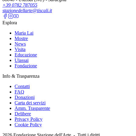
+39 0782 787055
stazionedellarte@tiscali.it
Esplora
Maria Lai
Mostre
News
Visita
Educazione
Ulassai
Fondazione
Info & Trasparenza
Contatti
FAQ
Donazioni
Carta dei servizi
Amm. Trasparente
Delibere
Privacy Policy
Cookie Policy
2026
Fondazione Stazione dell'Arte -
Tutti i diritti