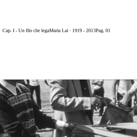
Cap. I - Un filo che lega
Maria Lai · 1919 - 2013
Pag. 01