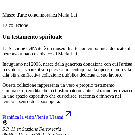
Museo d'arte contemporanea Maria Lai
La collezione
Un testamento spirituale
La Stazione dell'Arte è un museo di arte contemporanea dedicato al
percorso umano e artistico di Maria Lai.
Inaugurato nel 2006, nasce dalla generosa donazione con cui l'artista
ha voluto lasciare al suo paese oltre centoquaranta opere, dando vita
alla più significativa collezione pubblica dedicata al suo lavoro.
Questa collezione rappresenta un vero e proprio testamento
spirituale: un'eredità che ha trasformato un'antica stazione ferroviaria
in uno spazio espositivo che custodisce, racconta e rinnova nel
tempo il senso della sua opera.
Pianifica la visita
Vieni a Ulassai
S.P. 11 ex Stazione Ferroviaria
08040 - Ulassai (NU) - Sardegna