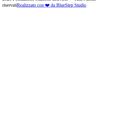
riservati
Realizzato con ❤️ da BlueStep Studio