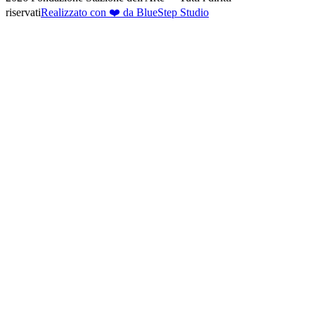
riservati
Realizzato con ❤️ da BlueStep Studio