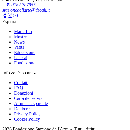
+39 0782 787055
stazionedellarte@tiscali.it
Esplora
Maria Lai
Mostre
News
Visita
Educazione
Ulassai
Fondazione
Info & Trasparenza
Contatti
FAQ
Donazioni
Carta dei servizi
Amm. Trasparente
Delibere
Privacy Policy
Cookie Policy
2026
Fondazione Stazione dell'Arte -
Tutti i diritti