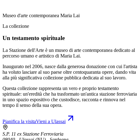
Museo d'arte contemporanea Maria Lai
La collezione
Un testamento spirituale
La Stazione dell'Arte è un museo di arte contemporanea dedicato al
percorso umano e artistico di Maria Lai.
Inaugurato nel 2006, nasce dalla generosa donazione con cui l'artista
ha voluto lasciare al suo paese oltre centoquaranta opere, dando vita
alla più significativa collezione pubblica dedicata al suo lavoro.
Questa collezione rappresenta un vero e proprio testamento
spirituale: un'eredità che ha trasformato un'antica stazione ferroviaria
in uno spazio espositivo che custodisce, racconta e rinnova nel
tempo il senso della sua opera.
Pianifica la visita
Vieni a Ulassai
S.P. 11 ex Stazione Ferroviaria
08040 - Ulassai (NU) - Sardegna