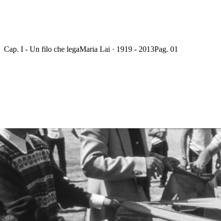
Cap. I - Un filo che lega
Maria Lai · 1919 - 2013
Pag. 01