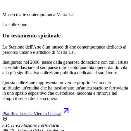
Museo d'arte contemporanea Maria Lai
La collezione
Un testamento spirituale
La Stazione dell'Arte è un museo di arte contemporanea dedicato al
percorso umano e artistico di Maria Lai.
Inaugurato nel 2006, nasce dalla generosa donazione con cui l'artista
ha voluto lasciare al suo paese oltre centoquaranta opere, dando vita
alla più significativa collezione pubblica dedicata al suo lavoro.
Questa collezione rappresenta un vero e proprio testamento
spirituale: un'eredità che ha trasformato un'antica stazione ferroviaria
in uno spazio espositivo che custodisce, racconta e rinnova nel
tempo il senso della sua opera.
Pianifica la visita
Vieni a Ulassai
S.P. 11 ex Stazione Ferroviaria
08040 - Ulassai (NU) - Sardegna