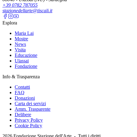
+39 0782 787055
stazionedellarte@tiscali.it
Esplora
Maria Lai
Mostre
News
Visita
Educazione
Ulassai
Fondazione
Info & Trasparenza
Contatti
FAQ
Donazioni
Carta dei servizi
Amm. Trasparente
Delibere
Privacy Policy
Cookie Policy
2026
Fondazione Stazione dell'Arte -
Tutti i diritti