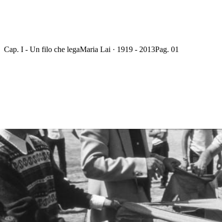
Cap. I - Un filo che lega
Maria Lai · 1919 - 2013
Pag. 01