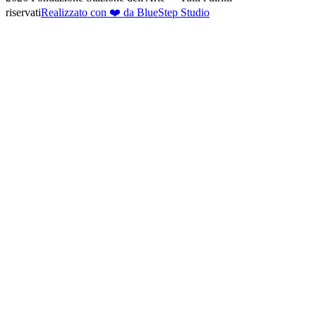
riservati
Realizzato con ❤️ da BlueStep Studio