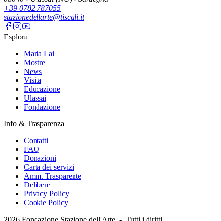
+39 0782 787055
stazionedellarte@tiscali.it
Esplora
Maria Lai
Mostre
News
Visita
Educazione
Ulassai
Fondazione
Info & Trasparenza
Contatti
FAQ
Donazioni
Carta dei servizi
Amm. Trasparente
Delibere
Privacy Policy
Cookie Policy
2026
Fondazione Stazione dell'Arte -
Tutti i diritti