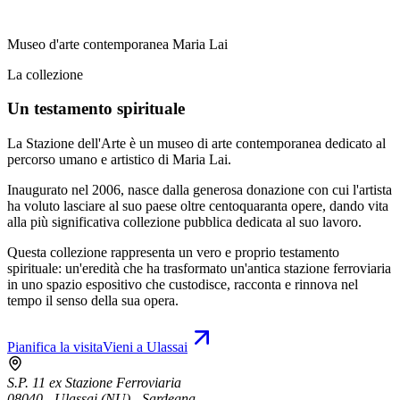
Museo d'arte contemporanea Maria Lai
La collezione
Un testamento spirituale
La Stazione dell'Arte è un museo di arte contemporanea dedicato al
percorso umano e artistico di Maria Lai.
Inaugurato nel 2006, nasce dalla generosa donazione con cui l'artista
ha voluto lasciare al suo paese oltre centoquaranta opere, dando vita
alla più significativa collezione pubblica dedicata al suo lavoro.
Questa collezione rappresenta un vero e proprio testamento
spirituale: un'eredità che ha trasformato un'antica stazione ferroviaria
in uno spazio espositivo che custodisce, racconta e rinnova nel
tempo il senso della sua opera.
Pianifica la visita
Vieni a Ulassai
S.P. 11 ex Stazione Ferroviaria
08040 - Ulassai (NU) - Sardegna