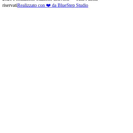
riservati
Realizzato con ❤️ da BlueStep Studio