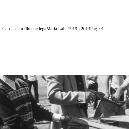
Cap. I - Un filo che lega
Maria Lai · 1919 - 2013
Pag. 01