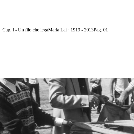
Cap. I - Un filo che lega
Maria Lai · 1919 - 2013
Pag. 01