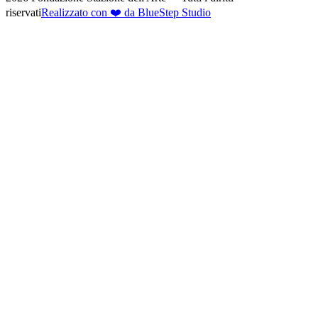
riservati
Realizzato con ❤️ da BlueStep Studio