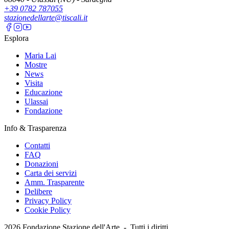
+39 0782 787055
stazionedellarte@tiscali.it
Esplora
Maria Lai
Mostre
News
Visita
Educazione
Ulassai
Fondazione
Info & Trasparenza
Contatti
FAQ
Donazioni
Carta dei servizi
Amm. Trasparente
Delibere
Privacy Policy
Cookie Policy
2026
Fondazione Stazione dell'Arte -
Tutti i diritti