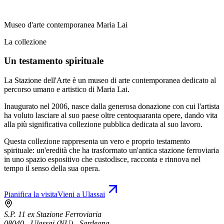
Museo d'arte contemporanea Maria Lai
La collezione
Un testamento spirituale
La Stazione dell'Arte è un museo di arte contemporanea dedicato al
percorso umano e artistico di Maria Lai.
Inaugurato nel 2006, nasce dalla generosa donazione con cui l'artista
ha voluto lasciare al suo paese oltre centoquaranta opere, dando vita
alla più significativa collezione pubblica dedicata al suo lavoro.
Questa collezione rappresenta un vero e proprio testamento
spirituale: un'eredità che ha trasformato un'antica stazione ferroviaria
in uno spazio espositivo che custodisce, racconta e rinnova nel
tempo il senso della sua opera.
Pianifica la visita
Vieni a Ulassai
S.P. 11 ex Stazione Ferroviaria
08040 - Ulassai (NU) - Sardegna