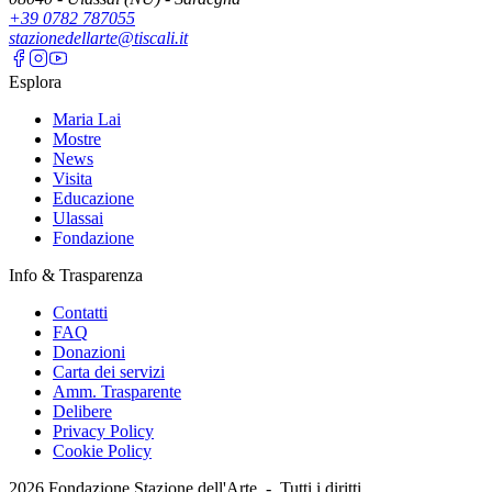
+39 0782 787055
stazionedellarte@tiscali.it
Esplora
Maria Lai
Mostre
News
Visita
Educazione
Ulassai
Fondazione
Info & Trasparenza
Contatti
FAQ
Donazioni
Carta dei servizi
Amm. Trasparente
Delibere
Privacy Policy
Cookie Policy
2026
Fondazione Stazione dell'Arte -
Tutti i diritti