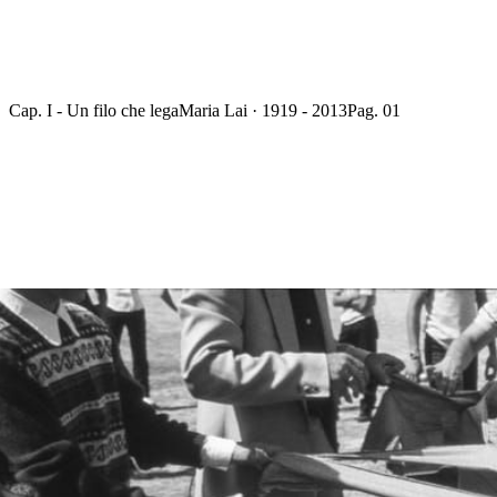
Cap. I - Un filo che lega
Maria Lai · 1919 - 2013
Pag. 01