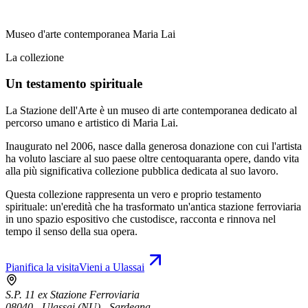
Museo d'arte contemporanea Maria Lai
La collezione
Un testamento spirituale
La Stazione dell'Arte è un museo di arte contemporanea dedicato al
percorso umano e artistico di Maria Lai.
Inaugurato nel 2006, nasce dalla generosa donazione con cui l'artista
ha voluto lasciare al suo paese oltre centoquaranta opere, dando vita
alla più significativa collezione pubblica dedicata al suo lavoro.
Questa collezione rappresenta un vero e proprio testamento
spirituale: un'eredità che ha trasformato un'antica stazione ferroviaria
in uno spazio espositivo che custodisce, racconta e rinnova nel
tempo il senso della sua opera.
Pianifica la visita
Vieni a Ulassai
S.P. 11 ex Stazione Ferroviaria
08040 - Ulassai (NU) - Sardegna