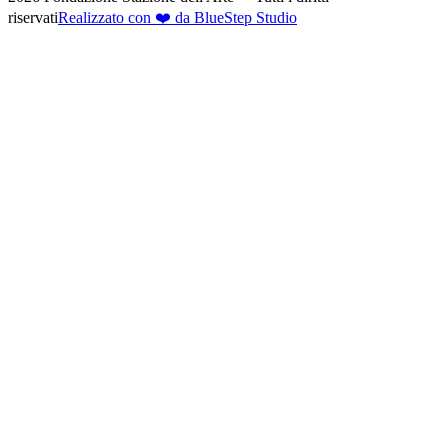
riservati
Realizzato con ❤️ da BlueStep Studio