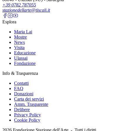
+39 0782 787055
stazionedellarte@tiscali.it
Esplora
Maria Lai
Mostre
News
Visita
Educazione
Ulassai
Fondazione
Info & Trasparenza
Contatti
FAQ
Donazioni
Carta dei servizi
Amm. Trasparente
Delibere
Privacy Policy
Cookie Policy
2026
Fondazione Stazione dell'Arte -
Tutti i diritti