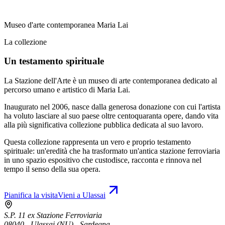
Museo d'arte contemporanea Maria Lai
La collezione
Un testamento spirituale
La Stazione dell'Arte è un museo di arte contemporanea dedicato al
percorso umano e artistico di Maria Lai.
Inaugurato nel 2006, nasce dalla generosa donazione con cui l'artista
ha voluto lasciare al suo paese oltre centoquaranta opere, dando vita
alla più significativa collezione pubblica dedicata al suo lavoro.
Questa collezione rappresenta un vero e proprio testamento
spirituale: un'eredità che ha trasformato un'antica stazione ferroviaria
in uno spazio espositivo che custodisce, racconta e rinnova nel
tempo il senso della sua opera.
Pianifica la visita
Vieni a Ulassai
S.P. 11 ex Stazione Ferroviaria
08040 - Ulassai (NU) - Sardegna