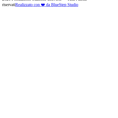
riservati
Realizzato con ❤️ da BlueStep Studio