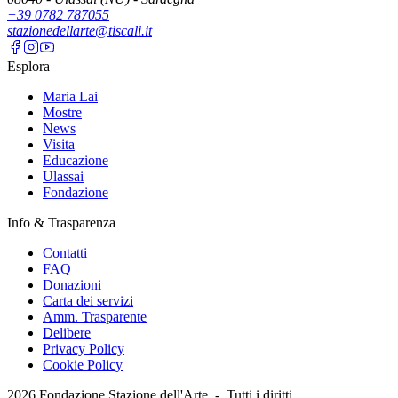
+39 0782 787055
stazionedellarte@tiscali.it
Esplora
Maria Lai
Mostre
News
Visita
Educazione
Ulassai
Fondazione
Info & Trasparenza
Contatti
FAQ
Donazioni
Carta dei servizi
Amm. Trasparente
Delibere
Privacy Policy
Cookie Policy
2026
Fondazione Stazione dell'Arte -
Tutti i diritti