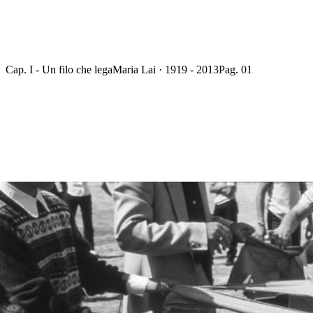
Cap. I - Un filo che lega
Maria Lai · 1919 - 2013
Pag. 01