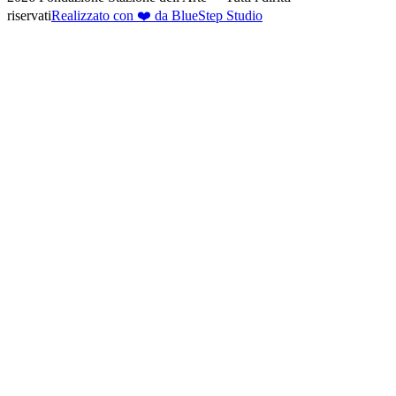
riservati
Realizzato con ❤️ da BlueStep Studio