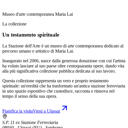
Museo d'arte contemporanea Maria Lai
La collezione
Un testamento spirituale
La Stazione dell'Arte è un museo di arte contemporanea dedicato al
percorso umano e artistico di Maria Lai.
Inaugurato nel 2006, nasce dalla generosa donazione con cui l'artista
ha voluto lasciare al suo paese oltre centoquaranta opere, dando vita
alla più significativa collezione pubblica dedicata al suo lavoro.
Questa collezione rappresenta un vero e proprio testamento
spirituale: un'eredità che ha trasformato un'antica stazione ferroviaria
in uno spazio espositivo che custodisce, racconta e rinnova nel
tempo il senso della sua opera.
Pianifica la visita
Vieni a Ulassai
S.P. 11 ex Stazione Ferroviaria
08040 - Ulassai (NU) - Sardegna