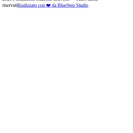
riservati
Realizzato con ❤️ da BlueStep Studio