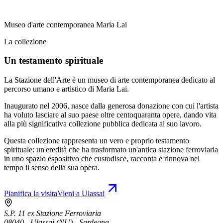
Museo d'arte contemporanea Maria Lai
La collezione
Un testamento spirituale
La Stazione dell'Arte è un museo di arte contemporanea dedicato al
percorso umano e artistico di Maria Lai.
Inaugurato nel 2006, nasce dalla generosa donazione con cui l'artista
ha voluto lasciare al suo paese oltre centoquaranta opere, dando vita
alla più significativa collezione pubblica dedicata al suo lavoro.
Questa collezione rappresenta un vero e proprio testamento
spirituale: un'eredità che ha trasformato un'antica stazione ferroviaria
in uno spazio espositivo che custodisce, racconta e rinnova nel
tempo il senso della sua opera.
Pianifica la visita
Vieni a Ulassai
S.P. 11 ex Stazione Ferroviaria
08040 - Ulassai (NU) - Sardegna