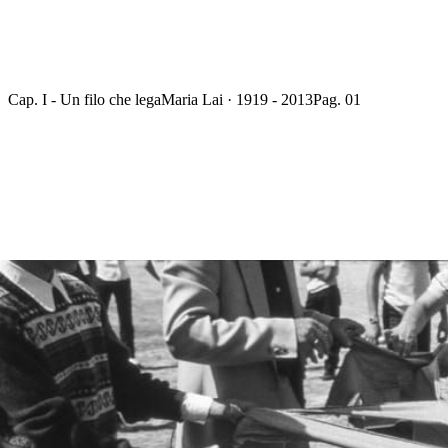
Cap. I - Un filo che lega
Maria Lai · 1919 - 2013
Pag. 01