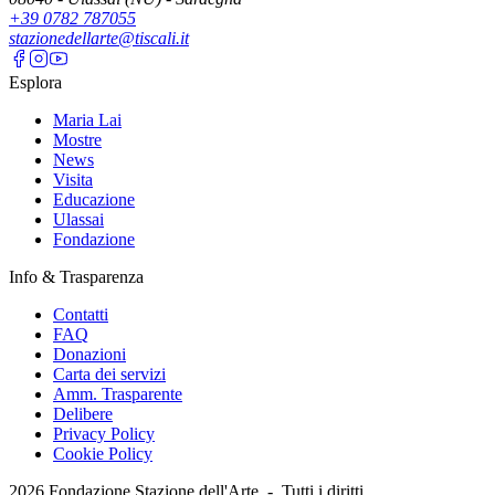
+39 0782 787055
stazionedellarte@tiscali.it
Esplora
Maria Lai
Mostre
News
Visita
Educazione
Ulassai
Fondazione
Info & Trasparenza
Contatti
FAQ
Donazioni
Carta dei servizi
Amm. Trasparente
Delibere
Privacy Policy
Cookie Policy
2026
Fondazione Stazione dell'Arte -
Tutti i diritti