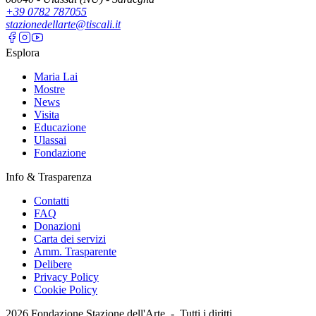
+39 0782 787055
stazionedellarte@tiscali.it
Esplora
Maria Lai
Mostre
News
Visita
Educazione
Ulassai
Fondazione
Info & Trasparenza
Contatti
FAQ
Donazioni
Carta dei servizi
Amm. Trasparente
Delibere
Privacy Policy
Cookie Policy
2026
Fondazione Stazione dell'Arte -
Tutti i diritti