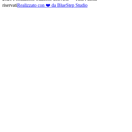
riservati
Realizzato con ❤️ da BlueStep Studio