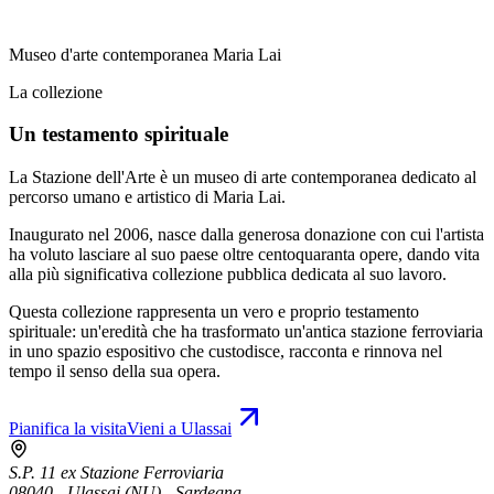
Museo d'arte contemporanea Maria Lai
La collezione
Un testamento spirituale
La Stazione dell'Arte è un museo di arte contemporanea dedicato al
percorso umano e artistico di Maria Lai.
Inaugurato nel 2006, nasce dalla generosa donazione con cui l'artista
ha voluto lasciare al suo paese oltre centoquaranta opere, dando vita
alla più significativa collezione pubblica dedicata al suo lavoro.
Questa collezione rappresenta un vero e proprio testamento
spirituale: un'eredità che ha trasformato un'antica stazione ferroviaria
in uno spazio espositivo che custodisce, racconta e rinnova nel
tempo il senso della sua opera.
Pianifica la visita
Vieni a Ulassai
S.P. 11 ex Stazione Ferroviaria
08040 - Ulassai (NU) - Sardegna