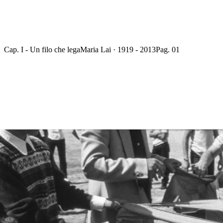
Cap. I - Un filo che lega
Maria Lai · 1919 - 2013
Pag. 01