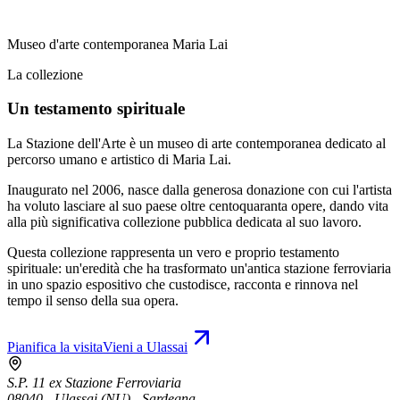
Museo d'arte contemporanea Maria Lai
La collezione
Un testamento spirituale
La Stazione dell'Arte è un museo di arte contemporanea dedicato al
percorso umano e artistico di Maria Lai.
Inaugurato nel 2006, nasce dalla generosa donazione con cui l'artista
ha voluto lasciare al suo paese oltre centoquaranta opere, dando vita
alla più significativa collezione pubblica dedicata al suo lavoro.
Questa collezione rappresenta un vero e proprio testamento
spirituale: un'eredità che ha trasformato un'antica stazione ferroviaria
in uno spazio espositivo che custodisce, racconta e rinnova nel
tempo il senso della sua opera.
Pianifica la visita
Vieni a Ulassai
S.P. 11 ex Stazione Ferroviaria
08040 - Ulassai (NU) - Sardegna