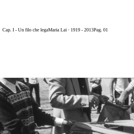
Cap. I - Un filo che lega
Maria Lai · 1919 - 2013
Pag. 01