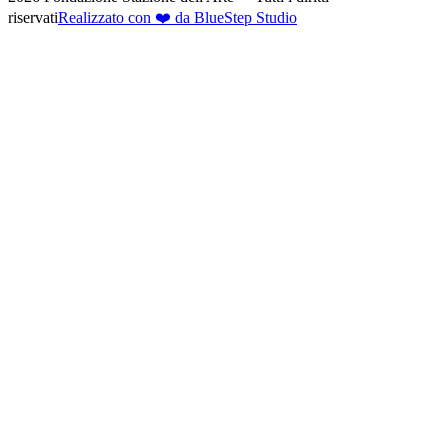
riservati
Realizzato con ❤️ da BlueStep Studio