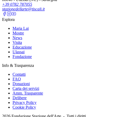
+39 0782 787055
stazionedellarte@tiscali.it
Esplora
Maria Lai
Mostre
News
Visita
Educazione
Ulassai
Fondazione
Info & Trasparenza
Contatti
FAQ
Donazioni
Carta dei servizi
Amm. Trasparente
Delibere
Privacy Policy
Cookie Policy
2026
Fondazione Stazione dell'Arte -
Tutti i diritti