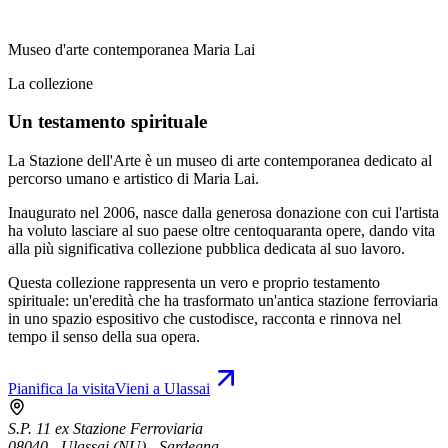
Museo d'arte contemporanea Maria Lai
La collezione
Un testamento spirituale
La Stazione dell'Arte è un museo di arte contemporanea dedicato al
percorso umano e artistico di Maria Lai.
Inaugurato nel 2006, nasce dalla generosa donazione con cui l'artista
ha voluto lasciare al suo paese oltre centoquaranta opere, dando vita
alla più significativa collezione pubblica dedicata al suo lavoro.
Questa collezione rappresenta un vero e proprio testamento
spirituale: un'eredità che ha trasformato un'antica stazione ferroviaria
in uno spazio espositivo che custodisce, racconta e rinnova nel
tempo il senso della sua opera.
Pianifica la visita
Vieni a Ulassai
S.P. 11 ex Stazione Ferroviaria
08040 - Ulassai (NU) - Sardegna