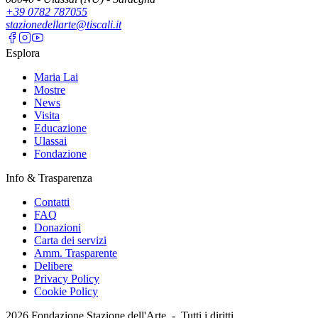
+39 0782 787055
stazionedellarte@tiscali.it
Esplora
Maria Lai
Mostre
News
Visita
Educazione
Ulassai
Fondazione
Info & Trasparenza
Contatti
FAQ
Donazioni
Carta dei servizi
Amm. Trasparente
Delibere
Privacy Policy
Cookie Policy
2026
Fondazione Stazione dell'Arte -
Tutti i diritti