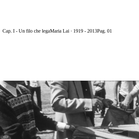
Cap. I - Un filo che lega
Maria Lai · 1919 - 2013
Pag. 01