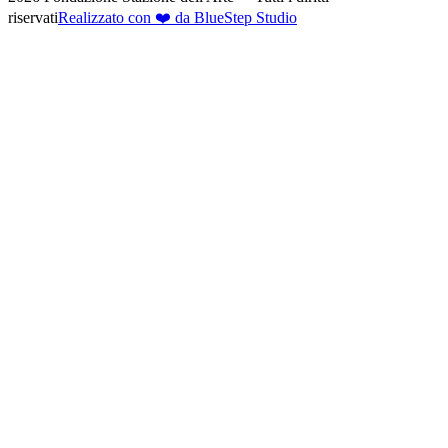
riservati
Realizzato con ❤️ da BlueStep Studio