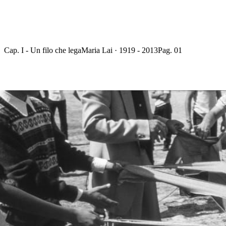
Cap. I - Un filo che lega
Maria Lai · 1919 - 2013
Pag. 01