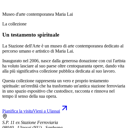
Museo d'arte contemporanea Maria Lai
La collezione
Un testamento spirituale
La Stazione dell'Arte è un museo di arte contemporanea dedicato al
percorso umano e artistico di Maria Lai.
Inaugurato nel 2006, nasce dalla generosa donazione con cui l'artista
ha voluto lasciare al suo paese oltre centoquaranta opere, dando vita
alla più significativa collezione pubblica dedicata al suo lavoro.
Questa collezione rappresenta un vero e proprio testamento
spirituale: un'eredità che ha trasformato un'antica stazione ferroviaria
in uno spazio espositivo che custodisce, racconta e rinnova nel
tempo il senso della sua opera.
Pianifica la visita
Vieni a Ulassai
S.P. 11 ex Stazione Ferroviaria
08040 - Ulassai (NU) - Sardegna