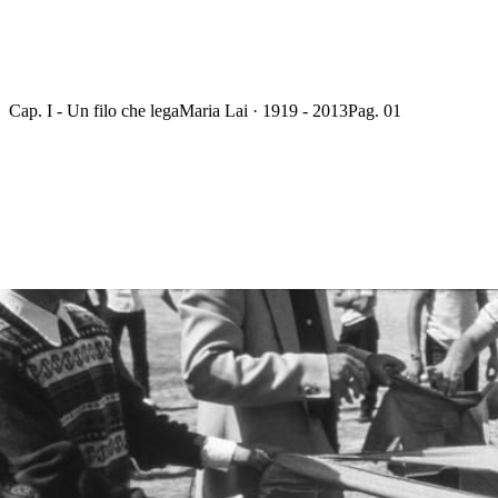
Cap. I - Un filo che lega
Maria Lai · 1919 - 2013
Pag. 01