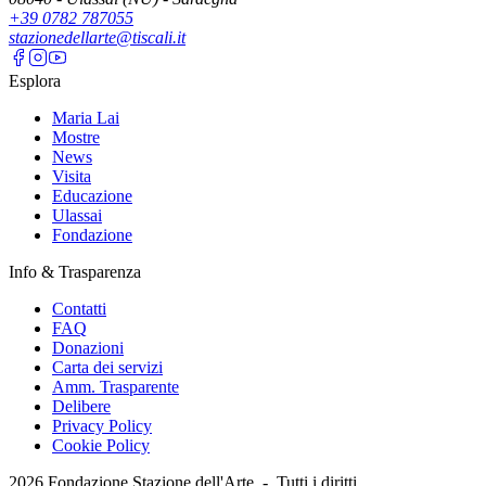
+39 0782 787055
stazionedellarte@tiscali.it
Esplora
Maria Lai
Mostre
News
Visita
Educazione
Ulassai
Fondazione
Info & Trasparenza
Contatti
FAQ
Donazioni
Carta dei servizi
Amm. Trasparente
Delibere
Privacy Policy
Cookie Policy
2026
Fondazione Stazione dell'Arte -
Tutti i diritti