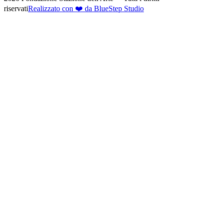
riservati
Realizzato con ❤️ da BlueStep Studio