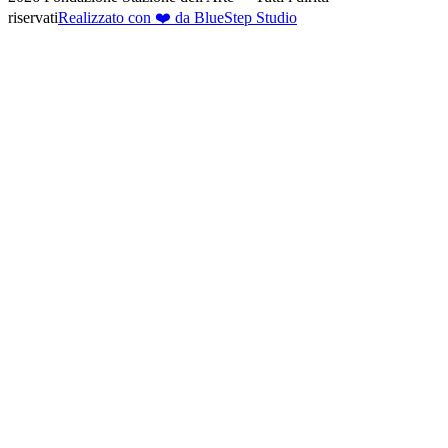
riservati
Realizzato con ❤️ da BlueStep Studio