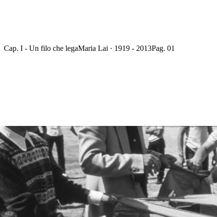
Cap. I - Un filo che lega
Maria Lai · 1919 - 2013
Pag. 01