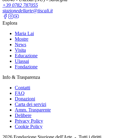
+39 0782 787055
stazionedellarte@tiscali.it
Esplora
Maria Lai
Mostre
News
Visita
Educazione
Ulassai
Fondazione
Info & Trasparenza
Contatti
FAQ
Donazioni
Carta dei servizi
Amm. Trasparente
Delibere
Privacy Policy
Cookie Policy
2026
Fondazione Stazione dell'Arte -
Tutti i diritti