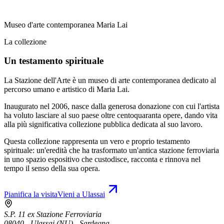
Museo d'arte contemporanea Maria Lai
La collezione
Un testamento spirituale
La Stazione dell'Arte è un museo di arte contemporanea dedicato al
percorso umano e artistico di Maria Lai.
Inaugurato nel 2006, nasce dalla generosa donazione con cui l'artista
ha voluto lasciare al suo paese oltre centoquaranta opere, dando vita
alla più significativa collezione pubblica dedicata al suo lavoro.
Questa collezione rappresenta un vero e proprio testamento
spirituale: un'eredità che ha trasformato un'antica stazione ferroviaria
in uno spazio espositivo che custodisce, racconta e rinnova nel
tempo il senso della sua opera.
Pianifica la visita
Vieni a Ulassai
S.P. 11 ex Stazione Ferroviaria
08040 - Ulassai (NU) - Sardegna