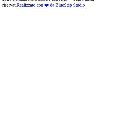
riservati
Realizzato con ❤️ da BlueStep Studio