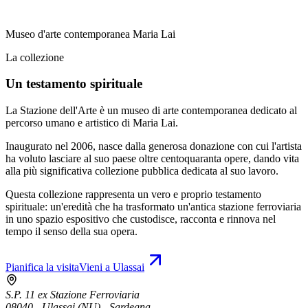
Museo d'arte contemporanea Maria Lai
La collezione
Un testamento spirituale
La Stazione dell'Arte è un museo di arte contemporanea dedicato al
percorso umano e artistico di Maria Lai.
Inaugurato nel 2006, nasce dalla generosa donazione con cui l'artista
ha voluto lasciare al suo paese oltre centoquaranta opere, dando vita
alla più significativa collezione pubblica dedicata al suo lavoro.
Questa collezione rappresenta un vero e proprio testamento
spirituale: un'eredità che ha trasformato un'antica stazione ferroviaria
in uno spazio espositivo che custodisce, racconta e rinnova nel
tempo il senso della sua opera.
Pianifica la visita
Vieni a Ulassai
S.P. 11 ex Stazione Ferroviaria
08040 - Ulassai (NU) - Sardegna