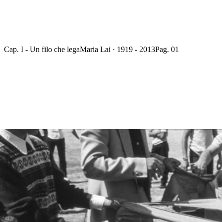
Cap. I - Un filo che lega
Maria Lai · 1919 - 2013
Pag. 01