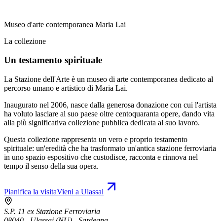
Museo d'arte contemporanea Maria Lai
La collezione
Un testamento spirituale
La Stazione dell'Arte è un museo di arte contemporanea dedicato al
percorso umano e artistico di Maria Lai.
Inaugurato nel 2006, nasce dalla generosa donazione con cui l'artista
ha voluto lasciare al suo paese oltre centoquaranta opere, dando vita
alla più significativa collezione pubblica dedicata al suo lavoro.
Questa collezione rappresenta un vero e proprio testamento
spirituale: un'eredità che ha trasformato un'antica stazione ferroviaria
in uno spazio espositivo che custodisce, racconta e rinnova nel
tempo il senso della sua opera.
Pianifica la visita
Vieni a Ulassai
S.P. 11 ex Stazione Ferroviaria
08040 - Ulassai (NU) - Sardegna