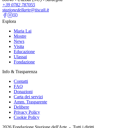
+39 0782 787055
stazionedellarte@tiscali.it
Esplora
Maria Lai
Mostre
News
Visita
Educazione
Ulassai
Fondazione
Info & Trasparenza
Contatti
FAQ
Donazioni
Carta dei servizi
Amm. Trasparente
Delibere
Privacy Policy
Cookie Policy
2026
Fondazione Stazione dell'Arte -
Tutti i diritti