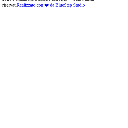
riservati
Realizzato con ❤️ da BlueStep Studio