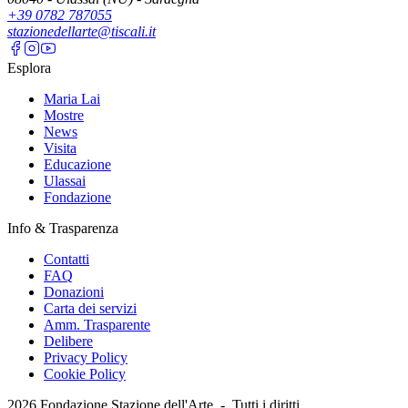
+39 0782 787055
stazionedellarte@tiscali.it
Esplora
Maria Lai
Mostre
News
Visita
Educazione
Ulassai
Fondazione
Info & Trasparenza
Contatti
FAQ
Donazioni
Carta dei servizi
Amm. Trasparente
Delibere
Privacy Policy
Cookie Policy
2026
Fondazione Stazione dell'Arte -
Tutti i diritti