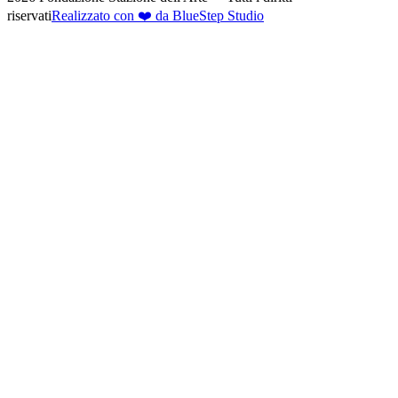
riservati
Realizzato con ❤️ da BlueStep Studio