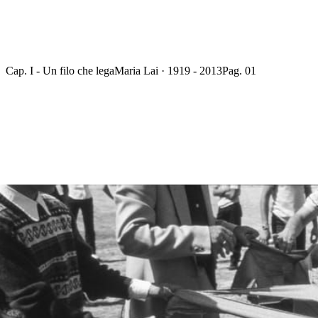
Cap. I - Un filo che lega
Maria Lai · 1919 - 2013
Pag. 01