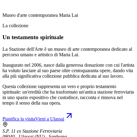
Museo d'arte contemporanea Maria Lai
La collezione
Un testamento spirituale
La Stazione dell'Arte è un museo di arte contemporanea dedicato al
percorso umano e artistico di Maria Lai.
Inaugurato nel 2006, nasce dalla generosa donazione con cui l'artista
ha voluto lasciare al suo paese oltre centoquaranta opere, dando vita
alla più significativa collezione pubblica dedicata al suo lavoro.
Questa collezione rappresenta un vero e proprio testamento
spirituale: un'eredità che ha trasformato un'antica stazione ferroviaria
in uno spazio espositivo che custodisce, racconta e rinnova nel
tempo il senso della sua opera.
Pianifica la visita
Vieni a Ulassai
S.P. 11 ex Stazione Ferroviaria
08040 - Ulassai (NU) - Sardegna