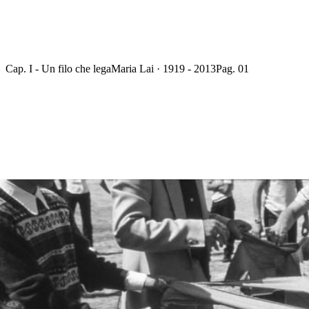
Cap. I - Un filo che lega
Maria Lai · 1919 - 2013
Pag. 01