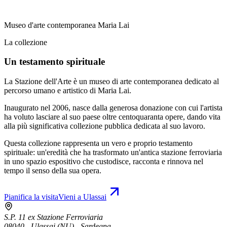
Museo d'arte contemporanea Maria Lai
La collezione
Un testamento spirituale
La Stazione dell'Arte è un museo di arte contemporanea dedicato al
percorso umano e artistico di Maria Lai.
Inaugurato nel 2006, nasce dalla generosa donazione con cui l'artista
ha voluto lasciare al suo paese oltre centoquaranta opere, dando vita
alla più significativa collezione pubblica dedicata al suo lavoro.
Questa collezione rappresenta un vero e proprio testamento
spirituale: un'eredità che ha trasformato un'antica stazione ferroviaria
in uno spazio espositivo che custodisce, racconta e rinnova nel
tempo il senso della sua opera.
Pianifica la visita
Vieni a Ulassai
S.P. 11 ex Stazione Ferroviaria
08040 - Ulassai (NU) - Sardegna