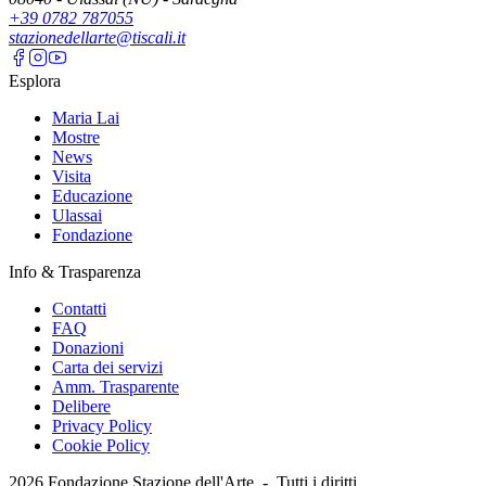
+39 0782 787055
stazionedellarte@tiscali.it
Esplora
Maria Lai
Mostre
News
Visita
Educazione
Ulassai
Fondazione
Info & Trasparenza
Contatti
FAQ
Donazioni
Carta dei servizi
Amm. Trasparente
Delibere
Privacy Policy
Cookie Policy
2026
Fondazione Stazione dell'Arte -
Tutti i diritti