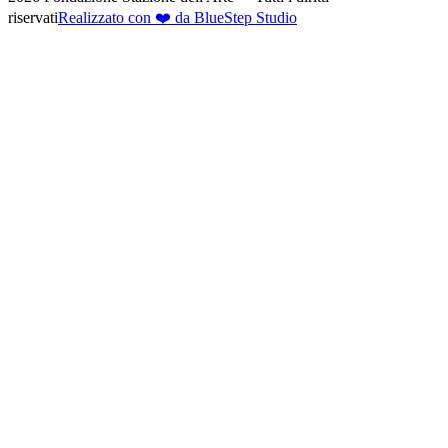
riservati
Realizzato con ❤️ da BlueStep Studio