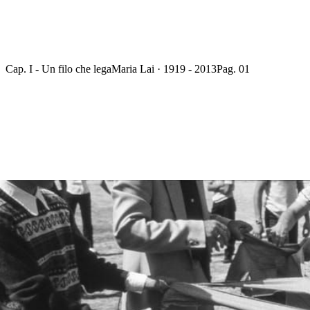
Cap. I - Un filo che lega
Maria Lai · 1919 - 2013
Pag. 01