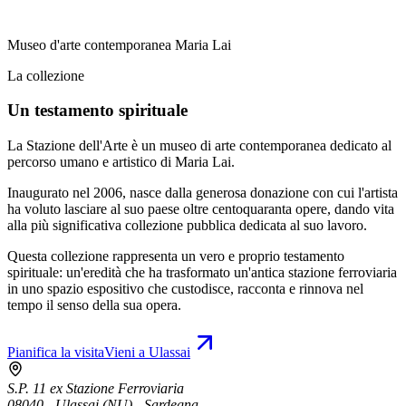
Museo d'arte contemporanea Maria Lai
La collezione
Un testamento spirituale
La Stazione dell'Arte è un museo di arte contemporanea dedicato al
percorso umano e artistico di Maria Lai.
Inaugurato nel 2006, nasce dalla generosa donazione con cui l'artista
ha voluto lasciare al suo paese oltre centoquaranta opere, dando vita
alla più significativa collezione pubblica dedicata al suo lavoro.
Questa collezione rappresenta un vero e proprio testamento
spirituale: un'eredità che ha trasformato un'antica stazione ferroviaria
in uno spazio espositivo che custodisce, racconta e rinnova nel
tempo il senso della sua opera.
Pianifica la visita
Vieni a Ulassai
S.P. 11 ex Stazione Ferroviaria
08040 - Ulassai (NU) - Sardegna