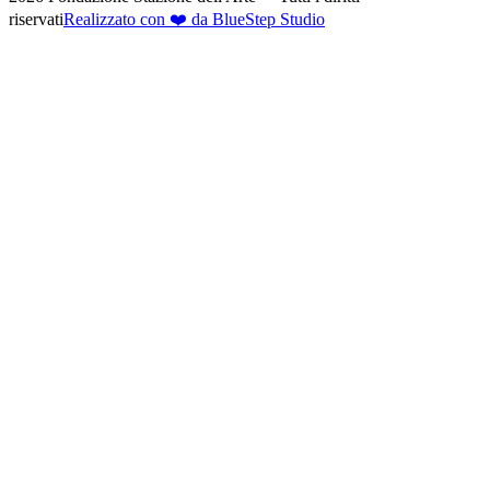
riservati
Realizzato con ❤️ da BlueStep Studio