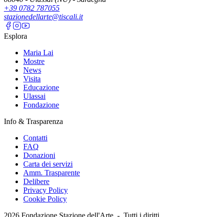
+39 0782 787055
stazionedellarte@tiscali.it
Esplora
Maria Lai
Mostre
News
Visita
Educazione
Ulassai
Fondazione
Info & Trasparenza
Contatti
FAQ
Donazioni
Carta dei servizi
Amm. Trasparente
Delibere
Privacy Policy
Cookie Policy
2026
Fondazione Stazione dell'Arte -
Tutti i diritti