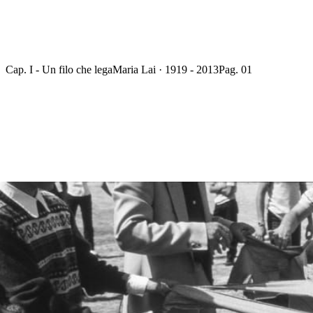
Cap. I - Un filo che lega
Maria Lai · 1919 - 2013
Pag. 01