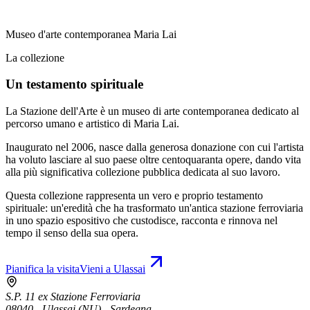
Museo d'arte contemporanea Maria Lai
La collezione
Un testamento spirituale
La Stazione dell'Arte è un museo di arte contemporanea dedicato al
percorso umano e artistico di Maria Lai.
Inaugurato nel 2006, nasce dalla generosa donazione con cui l'artista
ha voluto lasciare al suo paese oltre centoquaranta opere, dando vita
alla più significativa collezione pubblica dedicata al suo lavoro.
Questa collezione rappresenta un vero e proprio testamento
spirituale: un'eredità che ha trasformato un'antica stazione ferroviaria
in uno spazio espositivo che custodisce, racconta e rinnova nel
tempo il senso della sua opera.
Pianifica la visita
Vieni a Ulassai
S.P. 11 ex Stazione Ferroviaria
08040 - Ulassai (NU) - Sardegna