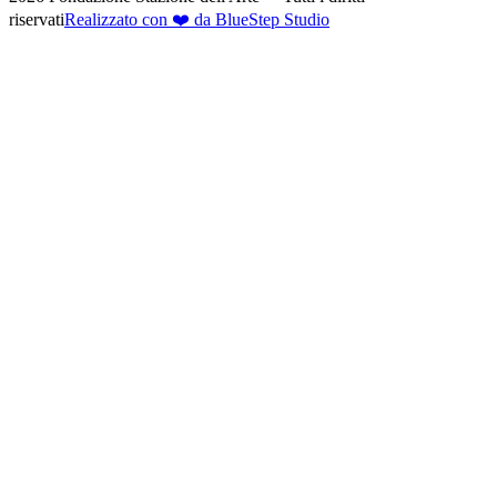
riservati
Realizzato con ❤️ da BlueStep Studio