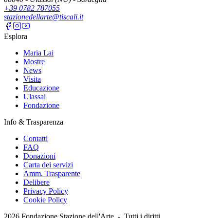
+39 0782 787055
stazionedellarte@tiscali.it
Esplora
Maria Lai
Mostre
News
Visita
Educazione
Ulassai
Fondazione
Info & Trasparenza
Contatti
FAQ
Donazioni
Carta dei servizi
Amm. Trasparente
Delibere
Privacy Policy
Cookie Policy
2026
Fondazione Stazione dell'Arte -
Tutti i diritti