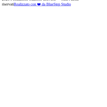
riservati
Realizzato con ❤️ da BlueStep Studio