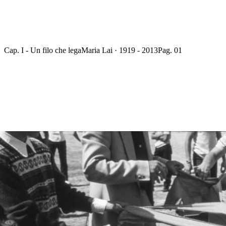
Cap. I - Un filo che lega
Maria Lai · 1919 - 2013
Pag. 01