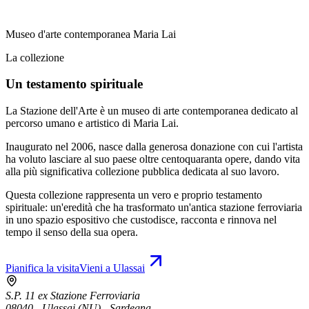
Museo d'arte contemporanea Maria Lai
La collezione
Un testamento spirituale
La Stazione dell'Arte è un museo di arte contemporanea dedicato al
percorso umano e artistico di Maria Lai.
Inaugurato nel 2006, nasce dalla generosa donazione con cui l'artista
ha voluto lasciare al suo paese oltre centoquaranta opere, dando vita
alla più significativa collezione pubblica dedicata al suo lavoro.
Questa collezione rappresenta un vero e proprio testamento
spirituale: un'eredità che ha trasformato un'antica stazione ferroviaria
in uno spazio espositivo che custodisce, racconta e rinnova nel
tempo il senso della sua opera.
Pianifica la visita
Vieni a Ulassai
S.P. 11 ex Stazione Ferroviaria
08040 - Ulassai (NU) - Sardegna