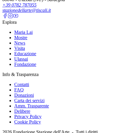
+39 0782 787055
stazionedellarte@tiscali.it
Esplora
Maria Lai
Mostre
News
Visita
Educazione
Ulassai
Fondazione
Info & Trasparenza
Contatti
FAQ
Donazioni
Carta dei servizi
Amm. Trasparente
Delibere
Privacy Policy
Cookie Policy
2026
Fondazione Stazione dell'Arte -
Tutti i diritti