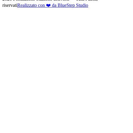
riservati
Realizzato con ❤️ da BlueStep Studio