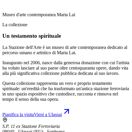
Museo d'arte contemporanea Maria Lai
La collezione
Un testamento spirituale
La Stazione dell'Arte è un museo di arte contemporanea dedicato al
percorso umano e artistico di Maria Lai.
Inaugurato nel 2006, nasce dalla generosa donazione con cui l'artista
ha voluto lasciare al suo paese oltre centoquaranta opere, dando vita
alla più significativa collezione pubblica dedicata al suo lavoro.
Questa collezione rappresenta un vero e proprio testamento
spirituale: un'eredità che ha trasformato un'antica stazione ferroviaria
in uno spazio espositivo che custodisce, racconta e rinnova nel
tempo il senso della sua opera.
Pianifica la visita
Vieni a Ulassai
S.P. 11 ex Stazione Ferroviaria
08040 - Ulassai (NU) - Sardegna