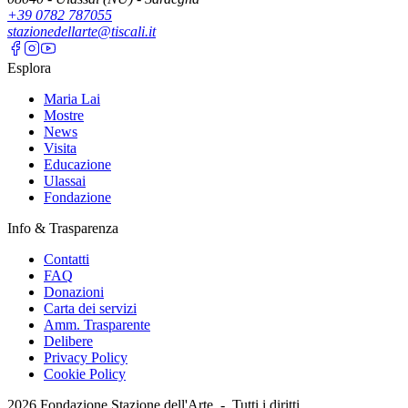
+39 0782 787055
stazionedellarte@tiscali.it
Esplora
Maria Lai
Mostre
News
Visita
Educazione
Ulassai
Fondazione
Info & Trasparenza
Contatti
FAQ
Donazioni
Carta dei servizi
Amm. Trasparente
Delibere
Privacy Policy
Cookie Policy
2026
Fondazione Stazione dell'Arte -
Tutti i diritti