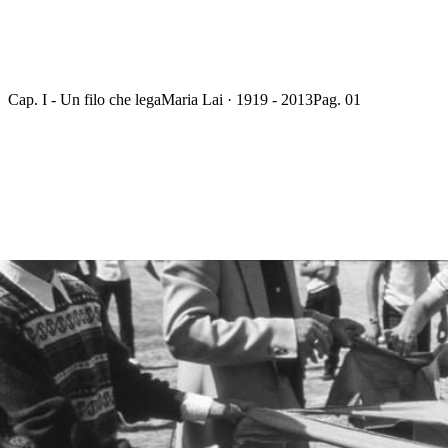
Cap. I - Un filo che lega
Maria Lai · 1919 - 2013
Pag. 01