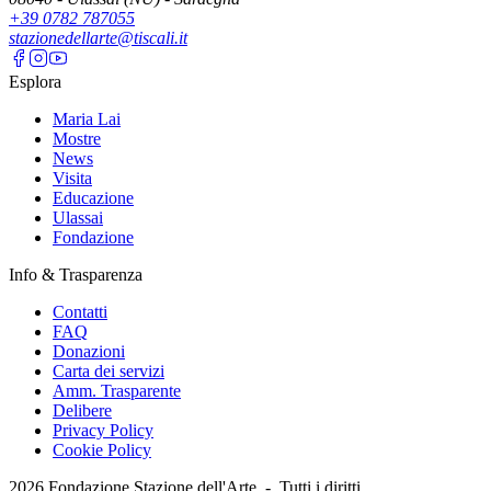
+39 0782 787055
stazionedellarte@tiscali.it
Esplora
Maria Lai
Mostre
News
Visita
Educazione
Ulassai
Fondazione
Info & Trasparenza
Contatti
FAQ
Donazioni
Carta dei servizi
Amm. Trasparente
Delibere
Privacy Policy
Cookie Policy
2026
Fondazione Stazione dell'Arte -
Tutti i diritti