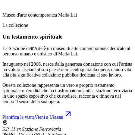
Museo d'arte contemporanea Maria Lai
La collezione
Un testamento spirituale
La Stazione dell'Arte è un museo di arte contemporanea dedicato al
percorso umano e artistico di Maria Lai.
Inaugurato nel 2006, nasce dalla generosa donazione con cui l'artista
ha voluto lasciare al suo paese oltre centoquaranta opere, dando vita
alla più significativa collezione pubblica dedicata al suo lavoro.
Questa collezione rappresenta un vero e proprio testamento
spirituale: un'eredità che ha trasformato un'antica stazione ferroviaria
in uno spazio espositivo che custodisce, racconta e rinnova nel
tempo il senso della sua opera.
Pianifica la visita
Vieni a Ulassai
S.P. 11 ex Stazione Ferroviaria
08040 - Ulassai (NU) - Sardegna