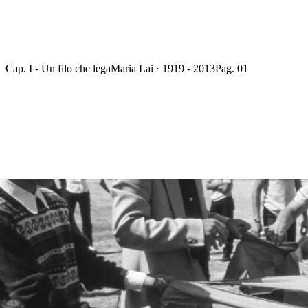
Cap. I - Un filo che lega
Maria Lai · 1919 - 2013
Pag. 01