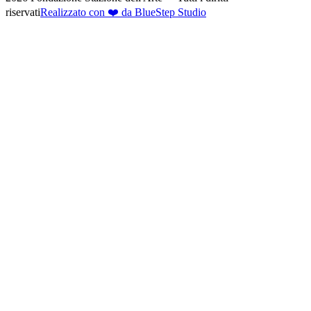
riservati
Realizzato con ❤️ da BlueStep Studio