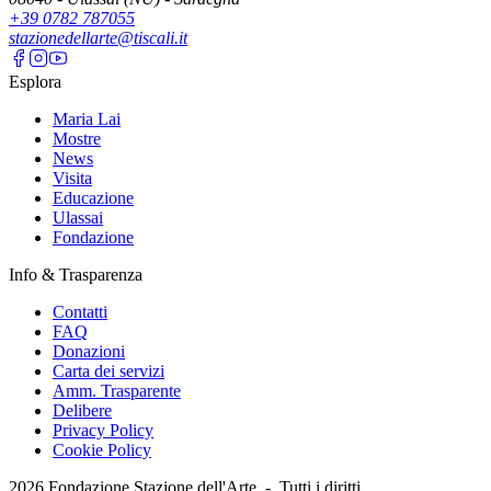
+39 0782 787055
stazionedellarte@tiscali.it
Esplora
Maria Lai
Mostre
News
Visita
Educazione
Ulassai
Fondazione
Info & Trasparenza
Contatti
FAQ
Donazioni
Carta dei servizi
Amm. Trasparente
Delibere
Privacy Policy
Cookie Policy
2026
Fondazione Stazione dell'Arte -
Tutti i diritti