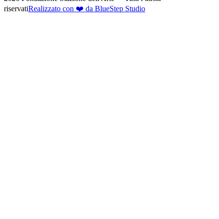
riservati
Realizzato con ❤️ da BlueStep Studio