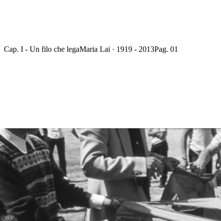
Cap. I - Un filo che lega
Maria Lai · 1919 - 2013
Pag. 01