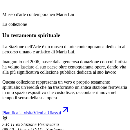
Museo d'arte contemporanea Maria Lai
La collezione
Un testamento spirituale
La Stazione dell'Arte è un museo di arte contemporanea dedicato al
percorso umano e artistico di Maria Lai.
Inaugurato nel 2006, nasce dalla generosa donazione con cui l'artista
ha voluto lasciare al suo paese oltre centoquaranta opere, dando vita
alla più significativa collezione pubblica dedicata al suo lavoro.
Questa collezione rappresenta un vero e proprio testamento
spirituale: un'eredità che ha trasformato un'antica stazione ferroviaria
in uno spazio espositivo che custodisce, racconta e rinnova nel
tempo il senso della sua opera.
Pianifica la visita
Vieni a Ulassai
S.P. 11 ex Stazione Ferroviaria
08040 - Ulassai (NU) - Sardegna